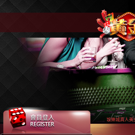
黃金俱樂部提供高賠率1.97運動投注網、歐博娛樂城真人美