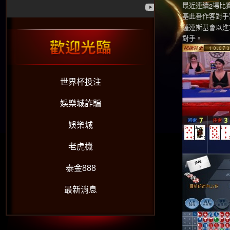
2
最近連續
場比
基此番作客對手
薩連斯基會以進
對手。
世界杯投注
娛樂城詐騙
娛樂城
老虎機
泰金888
最新消息