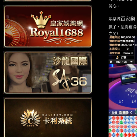
開心。
百家樂
娛樂城
贏了，您將獲得
之間）