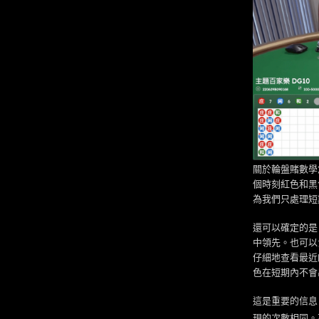
關於輪盤賭數學
個時刻紅色和黑
為我們只處理短
還可以確定的是，如
中領先。也可以
仔細地查看最近
色在短期內不會
這是重要的信息
現的次數相同。