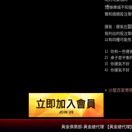
博
娛樂城不知
爾和過關投注策
運氣：運氣在
我列出的投注策
以有四種可能性
1）你有一些運
2）桌子是平衡
3）你運氣不好
4）你運氣不好
沙龍百家樂
黃金俱樂部-黃金總代理 【黃金總代理