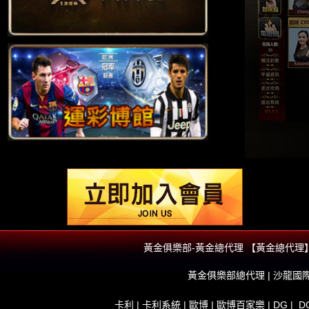
黃金俱樂部-黃金總代理 【黃金總代理
黃金俱樂部總代理 | 沙龍國際
卡利
|
卡利系統
|
歐博
|
歐博百家樂
|
DG
|
D